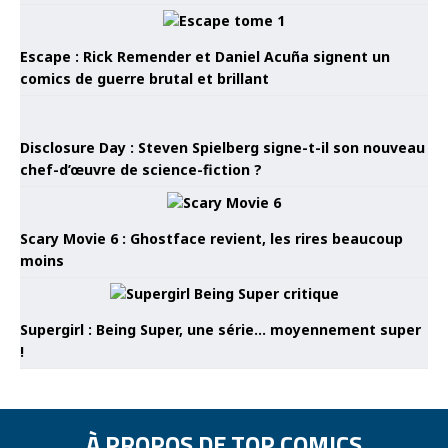
Escape : Rick Remender et Daniel Acuña signent un
comics de guerre brutal et brillant
Disclosure Day : Steven Spielberg signe-t-il son nouveau
chef-d’œuvre de science-fiction ?
Scary Movie 6 : Ghostface revient, les rires beaucoup
moins
Supergirl : Being Super, une série… moyennement super
!
À PROPOS DE TOP COMICS