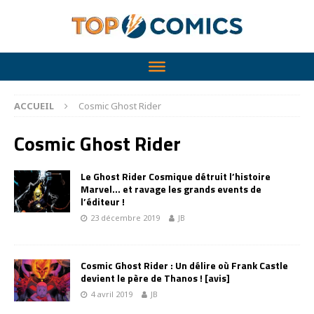
ACCUEIL
Cosmic Ghost Rider
Cosmic Ghost Rider
Le Ghost Rider Cosmique détruit l’histoire
Marvel… et ravage les grands events de
l’éditeur !
23 décembre 2019
JB
Cosmic Ghost Rider : Un délire où Frank Castle
devient le père de Thanos ! [avis]
4 avril 2019
JB