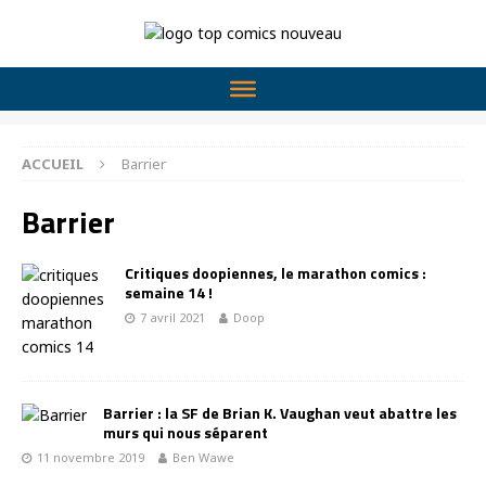
ACCUEIL
Barrier
Barrier
Critiques doopiennes, le marathon comics :
semaine 14 !
7 avril 2021
Doop
Barrier : la SF de Brian K. Vaughan veut abattre les
murs qui nous séparent
11 novembre 2019
Ben Wawe