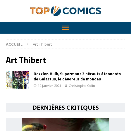
ACCUEIL
Art Thibert
Art Thibert
Dazzler, Hulk, Superman : 3 hérauts étonnants
de Galactus, le dévoreur de mondes
12 janvier 2021
Christophe Colin
DERNIÈRES CRITIQUES