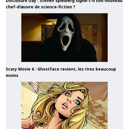
Disclosure Day : Steven Spielberg signe-t-il son nouveau
chef-d’œuvre de science-fiction ?
Scary Movie 6 : Ghostface revient, les rires beaucoup
moins