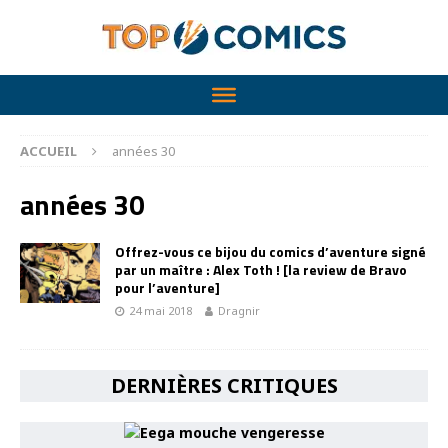
ACCUEIL
années 30
années 30
Offrez-vous ce bijou du comics d’aventure signé
par un maître : Alex Toth ! [la review de Bravo
pour l’aventure]
24 mai 2018
Dragnir
DERNIÈRES CRITIQUES