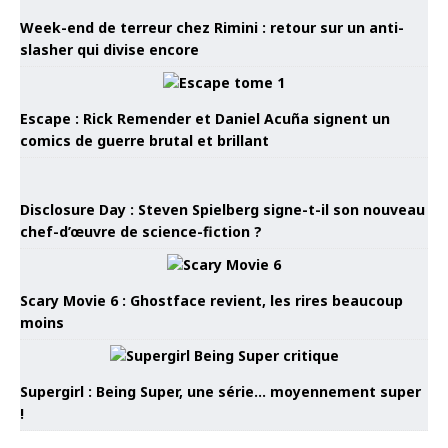
Week-end de terreur chez Rimini : retour sur un anti-
slasher qui divise encore
Escape : Rick Remender et Daniel Acuña signent un
comics de guerre brutal et brillant
Disclosure Day : Steven Spielberg signe-t-il son nouveau
chef-d’œuvre de science-fiction ?
Scary Movie 6 : Ghostface revient, les rires beaucoup
moins
Supergirl : Being Super, une série… moyennement super
!