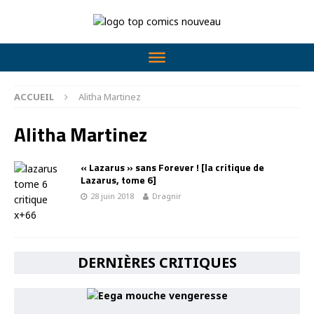
ACCUEIL
Alitha Martinez
Alitha Martinez
« Lazarus » sans Forever ! [la critique de
Lazarus, tome 6]
28 juin 2018
Dragnir
DERNIÈRES CRITIQUES