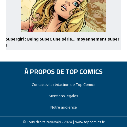
Supergirl : Being Super, une série… moyennement super
!
À PROPOS DE TOP COMICS
Contactez la rédaction de Top Comics
Mentions légales
Notre audience
© Tous droits réservés - 2024 | www.topcomics.fr