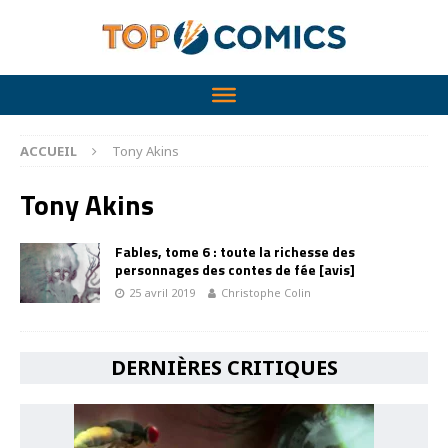
ACCUEIL
Tony Akins
Tony Akins
Fables, tome 6 : toute la richesse des
personnages des contes de fée [avis]
25 avril 2019
Christophe Colin
DERNIÈRES CRITIQUES