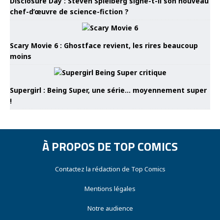
Disclosure Day : Steven Spielberg signe-t-il son nouveau
chef-d’œuvre de science-fiction ?
Scary Movie 6 : Ghostface revient, les rires beaucoup
moins
Supergirl : Being Super, une série… moyennement super
!
À PROPOS DE TOP COMICS
Contactez la rédaction de Top Comics
Mentions légales
Notre audience