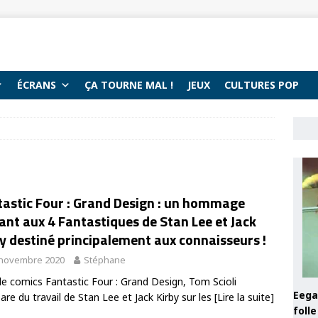
ÉCRANS
ÇA TOURNE MAL !
JEUX
CULTURES POP
tastic Four : Grand Design : un hommage
ant aux 4 Fantastiques de Stan Lee et Jack
y destiné principalement aux connaisseurs !
 novembre 2020
Stéphane
le comics Fantastic Four : Grand Design, Tom Scioli
Eega 
are du travail de Stan Lee et Jack Kirby sur les
[Lire la suite]
foll