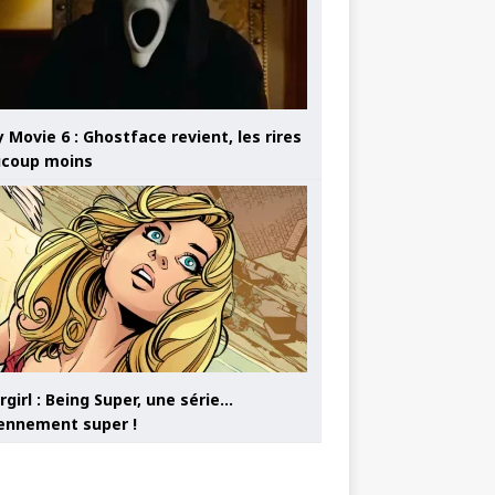
 Movie 6 : Ghostface revient, les rires
coup moins
girl : Being Super, une série…
nnement super !