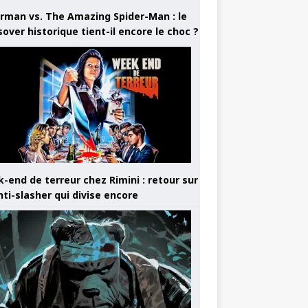
rman vs. The Amazing Spider-Man : le
sover historique tient-il encore le choc ?
-end de terreur chez Rimini : retour sur
nti-slasher qui divise encore