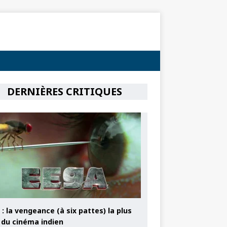
DERNIÈRES CRITIQUES
: la vengeance (à six pattes) la plus
e du cinéma indien