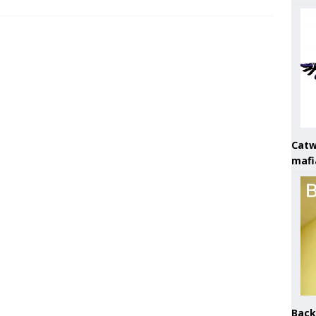
Catw
mafi
Back