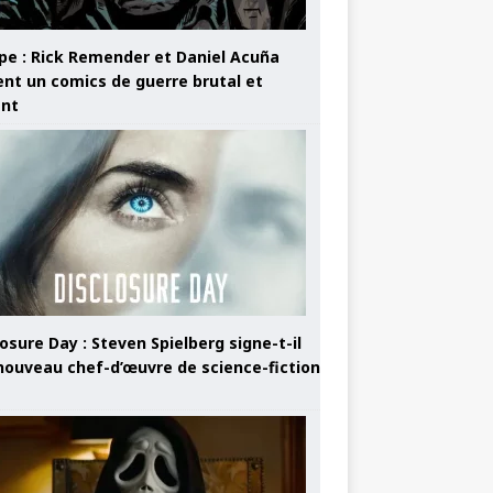
pe : Rick Remender et Daniel Acuña
ent un comics de guerre brutal et
ant
osure Day : Steven Spielberg signe-t-il
nouveau chef-d’œuvre de science-fiction