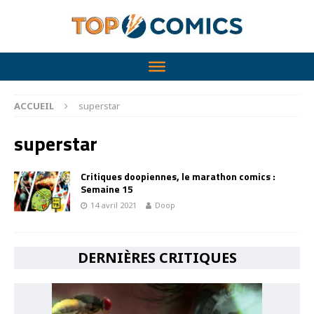
ACCUEIL
superstar
superstar
Critiques doopiennes, le marathon comics :
Semaine 15
14 avril 2021
Doop
DERNIÈRES CRITIQUES