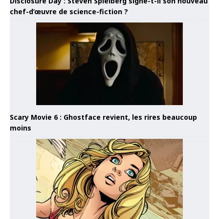
Disclosure Day : Steven Spielberg signe-t-il son nouveau
chef-d’œuvre de science-fiction ?
Scary Movie 6 : Ghostface revient, les rires beaucoup
moins