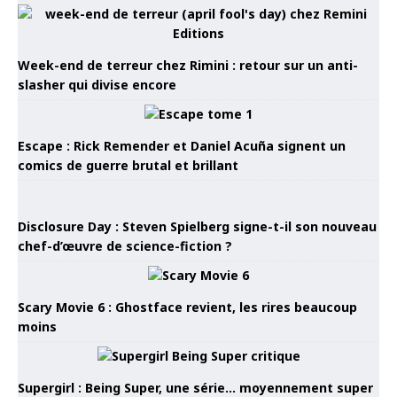
Week-end de terreur chez Rimini : retour sur un anti-
slasher qui divise encore
Escape : Rick Remender et Daniel Acuña signent un
comics de guerre brutal et brillant
Disclosure Day : Steven Spielberg signe-t-il son nouveau
chef-d’œuvre de science-fiction ?
Scary Movie 6 : Ghostface revient, les rires beaucoup
moins
Supergirl : Being Super, une série… moyennement super