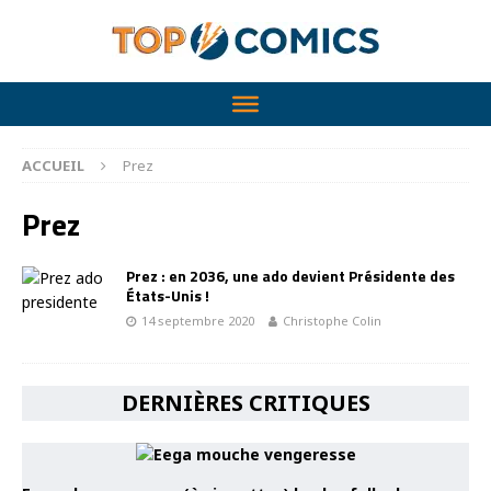
ACCUEIL
Prez
Prez
Prez : en 2036, une ado devient Présidente des
États-Unis !
14 septembre 2020
Christophe Colin
DERNIÈRES CRITIQUES