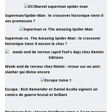
Superman/Spider-Man : le crossover historique tient-il
ses promesses ?
Superman vs. The Amazing Spider-Man : le crossover
historique tient-il encore le choc ?
Week-end de terreur chez Rimini : retour sur un anti-
slasher qui divise encore
Escape : Rick Remender et Daniel Acuña signent un
comics de guerre brutal et brillant
Disclosure Day : Steven Spielberg signe-t-il son nouveau