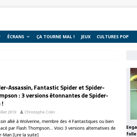
ÉCRANS
ÇA TOURNE MAL !
JEUX
CULTURES POP
er-Assassin, Fantastic Spider et Spider-
mpson : 3 versions étonnantes de Spider-
 !
uillet 2019
Christophe Colin
sin allié à Wolverine, membre des 4 Fantastiques ou bien
Eega 
acé par Flash Thompson… Voici 3 versions alternatives de
foll
er-Man
[Lire la suite]