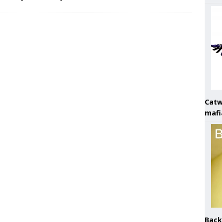
Catw
mafi
Back