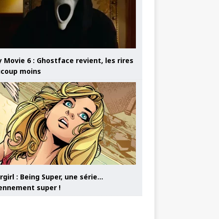
 Movie 6 : Ghostface revient, les rires
coup moins
girl : Being Super, une série…
nnement super !