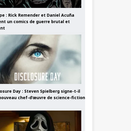
pe : Rick Remender et Daniel Acuña
ent un comics de guerre brutal et
ant
osure Day : Steven Spielberg signe-t-il
nouveau chef-d’œuvre de science-fiction