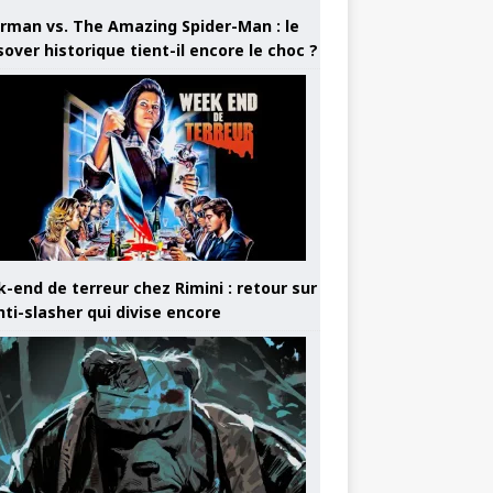
rman vs. The Amazing Spider-Man : le
sover historique tient-il encore le choc ?
-end de terreur chez Rimini : retour sur
nti-slasher qui divise encore