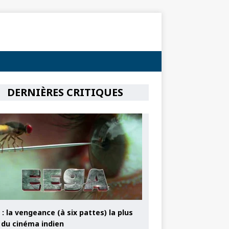
DERNIÈRES CRITIQUES
: la vengeance (à six pattes) la plus
e du cinéma indien