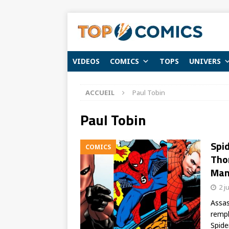
VIDEOS
COMICS
TOPS
UNIVERS
ACCUEIL
Paul Tobin
Paul Tobin
Spid
COMICS
Tho
Man
2 j
Assas
rempl
Spid