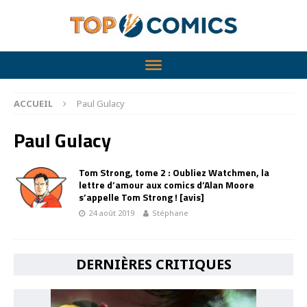
ACCUEIL
Paul Gulacy
Paul Gulacy
Tom Strong, tome 2 : Oubliez Watchmen, la
lettre d’amour aux comics d’Alan Moore
s’appelle Tom Strong ! [avis]
24 août 2019
Stéphane
DERNIÈRES CRITIQUES