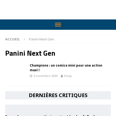
ACCUEIL
Panini Next Gen
Panini Next Gen
Champions : un comics mini pour une action
maxi !
3 novembre 2020
Doop
DERNIÈRES CRITIQUES