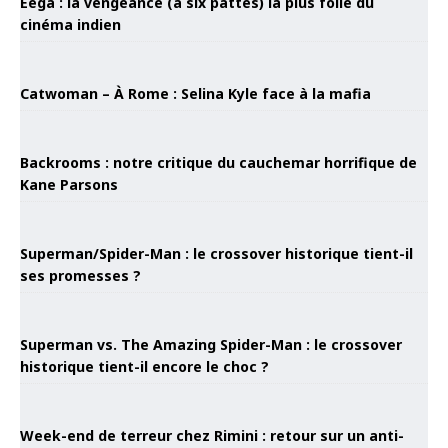
Eega : la vengeance (à six pattes) la plus folle du
cinéma indien
Catwoman – À Rome : Selina Kyle face à la mafia
Backrooms : notre critique du cauchemar horrifique de
Kane Parsons
Superman/Spider-Man : le crossover historique tient-il
ses promesses ?
Superman vs. The Amazing Spider-Man : le crossover
historique tient-il encore le choc ?
Week-end de terreur chez Rimini : retour sur un anti-