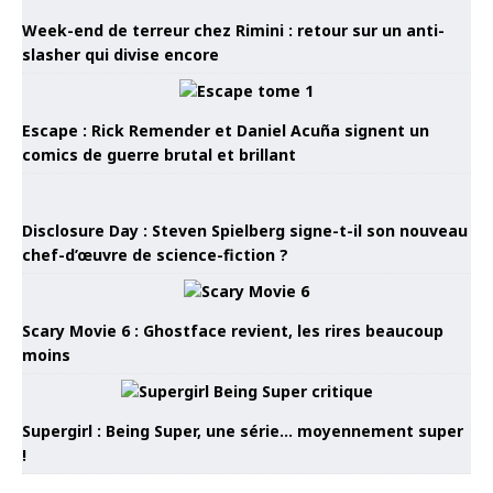
Week-end de terreur chez Rimini : retour sur un anti-
slasher qui divise encore
Escape : Rick Remender et Daniel Acuña signent un
comics de guerre brutal et brillant
Disclosure Day : Steven Spielberg signe-t-il son nouveau
chef-d’œuvre de science-fiction ?
Scary Movie 6 : Ghostface revient, les rires beaucoup
moins
Supergirl : Being Super, une série… moyennement super
!