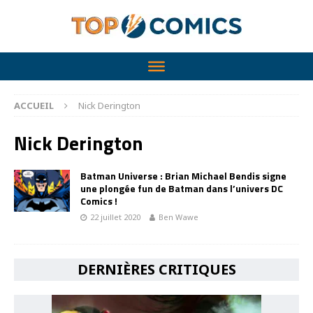
ACCUEIL
Nick Derington
Nick Derington
Batman Universe : Brian Michael Bendis signe
une plongée fun de Batman dans l’univers DC
Comics !
22 juillet 2020
Ben Wawe
DERNIÈRES CRITIQUES