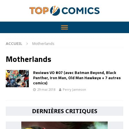
ACCUEIL
Motherlands
Motherlands
Reviews VO #07 (avec Batman Beyond, Black
Panther, Iron Man, Old Man Hawkeye + 7 autres
comics)
29 mai 2018
Perry Jameson
DERNIÈRES CRITIQUES