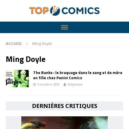
ACCUEIL
Ming Doyle
Ming Doyle
The Banks : le braquage dans le sang et de mère
en fille chez Panini Comics
3 octobre 2021
Stéphane
DERNIÈRES CRITIQUES