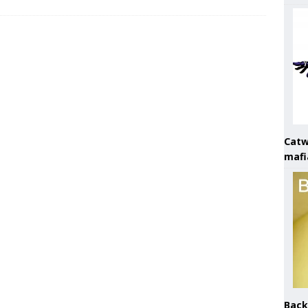
Catw
mafi
Back