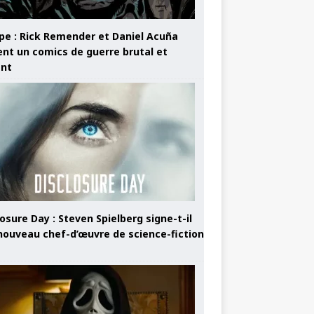
pe : Rick Remender et Daniel Acuña
ent un comics de guerre brutal et
ant
osure Day : Steven Spielberg signe-t-il
nouveau chef-d’œuvre de science-fiction