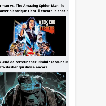
rman vs. The Amazing Spider-Man : le
sover historique tient-il encore le choc ?
-end de terreur chez Rimini : retour sur
nti-slasher qui divise encore