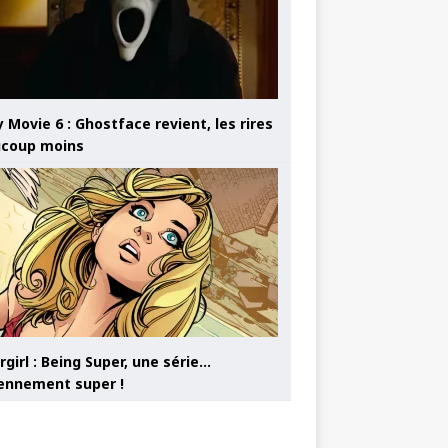
 Movie 6 : Ghostface revient, les rires
coup moins
girl : Being Super, une série…
nnement super !