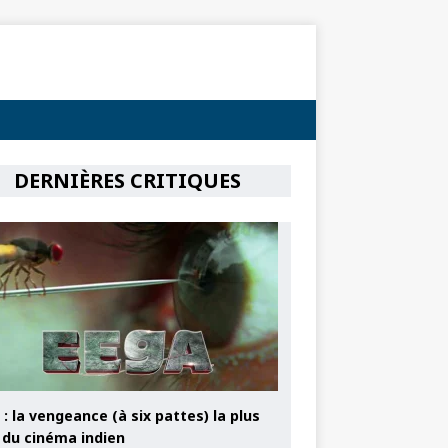
DERNIÈRES CRITIQUES
: la vengeance (à six pattes) la plus
e du cinéma indien