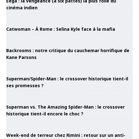
Eega : la vengeance (à six pattes) la plus folle du
cinéma indien
Catwoman – À Rome : Selina Kyle face à la mafia
Backrooms : notre critique du cauchemar horrifique de
Kane Parsons
Superman/Spider-Man : le crossover historique tient-il
ses promesses ?
Superman vs. The Amazing Spider-Man : le crossover
historique tient-il encore le choc ?
Week-end de terreur chez Rimini : retour sur un anti-