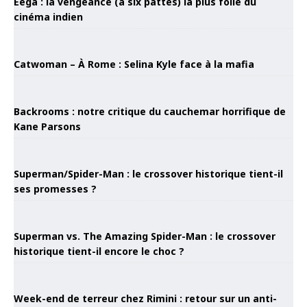
Eega : la vengeance (à six pattes) la plus folle du
cinéma indien
Catwoman – À Rome : Selina Kyle face à la mafia
Backrooms : notre critique du cauchemar horrifique de
Kane Parsons
Superman/Spider-Man : le crossover historique tient-il
ses promesses ?
Superman vs. The Amazing Spider-Man : le crossover
historique tient-il encore le choc ?
Week-end de terreur chez Rimini : retour sur un anti-