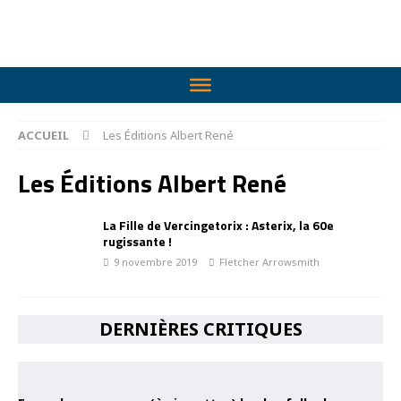
ACCUEIL
Les Éditions Albert René
Les Éditions Albert René
La Fille de Vercingetorix : Asterix, la 60e
rugissante !
9 novembre 2019
Fletcher Arrowsmith
DERNIÈRES CRITIQUES