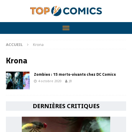
ACCUEIL
Krona
Krona
Zombies : 15 morts-vivants chez DC Comics
4 octobre 2020
JB
DERNIÈRES CRITIQUES