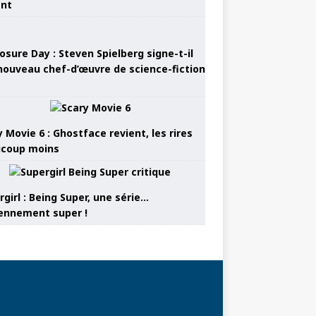
ant
osure Day : Steven Spielberg signe-t-il
nouveau chef-d’œuvre de science-fiction
 Movie 6 : Ghostface revient, les rires
coup moins
girl : Being Super, une série…
nnement super !