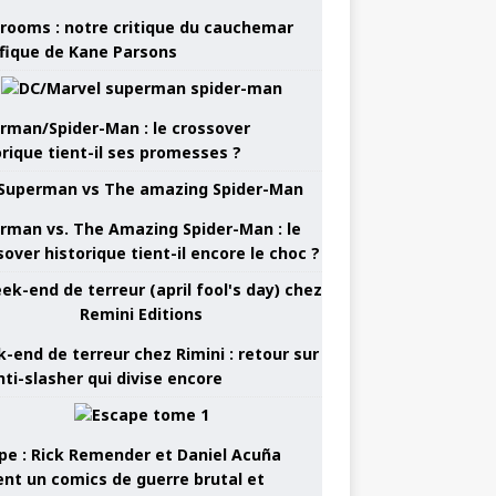
rooms : notre critique du cauchemar
ifique de Kane Parsons
rman/Spider-Man : le crossover
orique tient-il ses promesses ?
rman vs. The Amazing Spider-Man : le
sover historique tient-il encore le choc ?
-end de terreur chez Rimini : retour sur
nti-slasher qui divise encore
pe : Rick Remender et Daniel Acuña
ent un comics de guerre brutal et