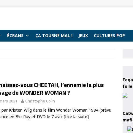
ÉCRANS
ÇA TOURNE MAL !
JEUX
CULTURES POP
Eega 
naissez-vous CHEETAH, l’ennemie la plus
foll
vage de WONDER WOMAN ?
mars 2021
Christophe Colin
 par Kristen Wiig dans le film Wonder Woman 1984 (prévu
Catw
ance en Blu-Ray et DVD le 7 avril
[Lire la suite]
mafi