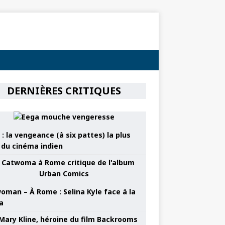
DERNIÈRES CRITIQUES
: la vengeance (à six pattes) la plus
e du cinéma indien
oman – À Rome : Selina Kyle face à la
a