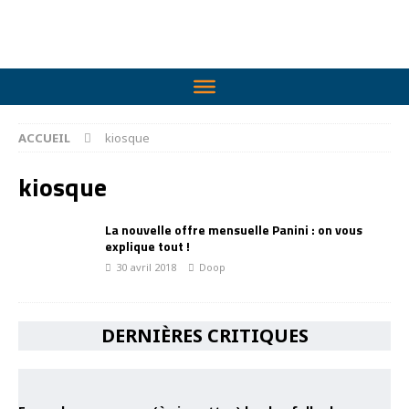
ACCUEIL
kiosque
kiosque
La nouvelle offre mensuelle Panini : on vous
explique tout !
30 avril 2018
Doop
DERNIÈRES CRITIQUES