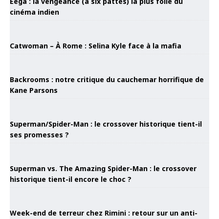
Eega : la vengeance (à six pattes) la plus folle du
cinéma indien
Catwoman – À Rome : Selina Kyle face à la mafia
Backrooms : notre critique du cauchemar horrifique de
Kane Parsons
Superman/Spider-Man : le crossover historique tient-il
ses promesses ?
Superman vs. The Amazing Spider-Man : le crossover
historique tient-il encore le choc ?
Week-end de terreur chez Rimini : retour sur un anti-