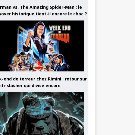
rman vs. The Amazing Spider-Man : le
sover historique tient-il encore le choc ?
-end de terreur chez Rimini : retour sur
nti-slasher qui divise encore