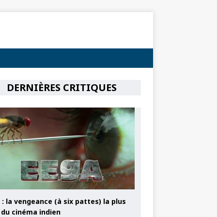
DERNIÈRES CRITIQUES
: la vengeance (à six pattes) la plus
e du cinéma indien