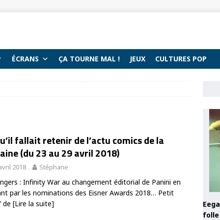
ÉCRANS
ÇA TOURNE MAL !
JEUX
CULTURES POP
u’il fallait retenir de l’actu comics de la
ine (du 23 au 29 avril 2018)
avril 2018
Stéphane
ngers : Infinity War au changement éditorial de Panini en
nt par les nominations des Eisner Awards 2018… Petit
’ de
[Lire la suite]
Eega 
foll