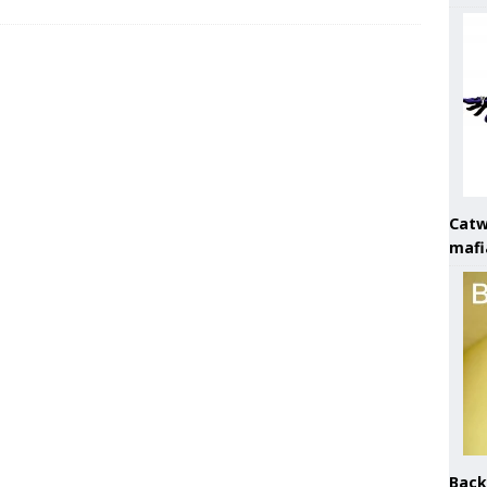
Catw
mafi
Back