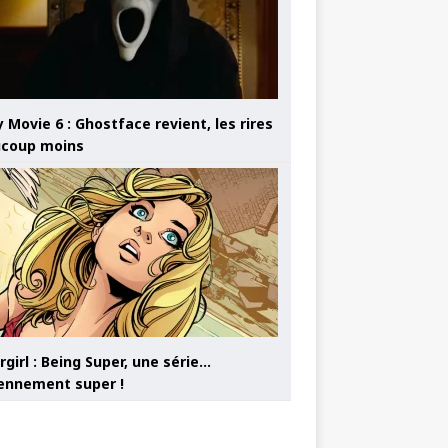
 Movie 6 : Ghostface revient, les rires
coup moins
girl : Being Super, une série…
nnement super !