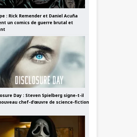
pe : Rick Remender et Daniel Acuña
ent un comics de guerre brutal et
ant
osure Day : Steven Spielberg signe-t-il
nouveau chef-d’œuvre de science-fiction