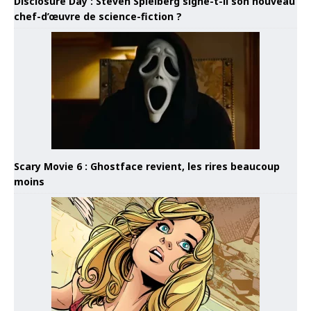
Disclosure Day : Steven Spielberg signe-t-il son nouveau
chef-d’œuvre de science-fiction ?
Scary Movie 6 : Ghostface revient, les rires beaucoup
moins