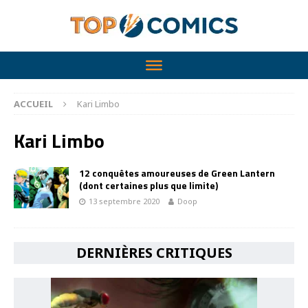
ACCUEIL
Kari Limbo
Kari Limbo
12 conquêtes amoureuses de Green Lantern
(dont certaines plus que limite)
13 septembre 2020
Doop
DERNIÈRES CRITIQUES