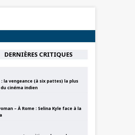
DERNIÈRES CRITIQUES
: la vengeance (à six pattes) la plus
e du cinéma indien
oman – À Rome : Selina Kyle face à la
a