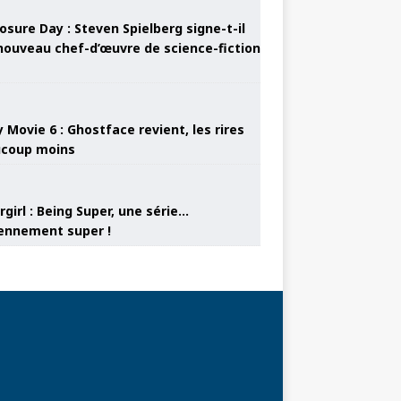
osure Day : Steven Spielberg signe-t-il
nouveau chef-d’œuvre de science-fiction
 Movie 6 : Ghostface revient, les rires
coup moins
girl : Being Super, une série…
nnement super !