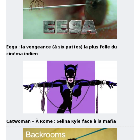
Eega : la vengeance (à six pattes) la plus folle du
cinéma indien
Catwoman – À Rome : Selina Kyle face à la mafia