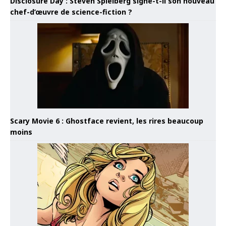
Disclosure Day : Steven Spielberg signe-t-il son nouveau
chef-d’œuvre de science-fiction ?
Scary Movie 6 : Ghostface revient, les rires beaucoup
moins