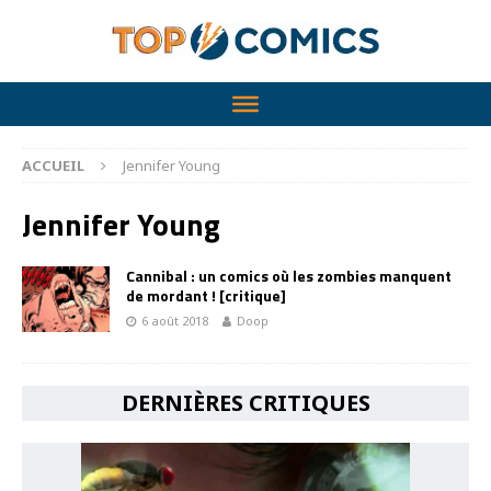
ACCUEIL
Jennifer Young
Jennifer Young
Cannibal : un comics où les zombies manquent
de mordant ! [critique]
6 août 2018
Doop
DERNIÈRES CRITIQUES