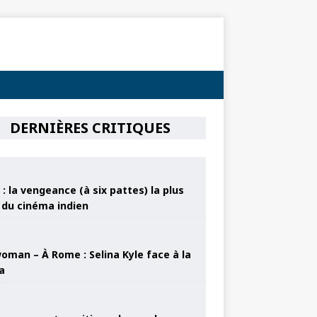
DERNIÈRES CRITIQUES
: la vengeance (à six pattes) la plus
e du cinéma indien
oman – À Rome : Selina Kyle face à la
a