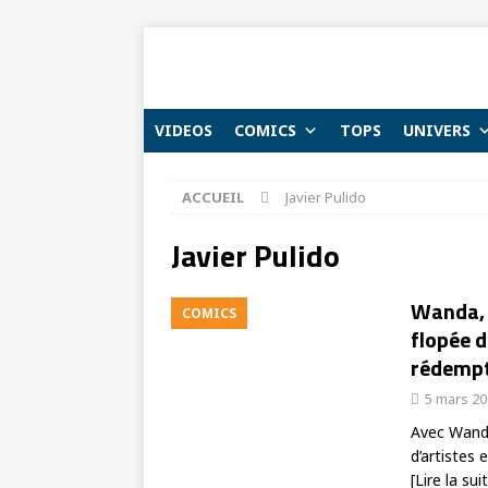
VIDEOS
COMICS
TOPS
UNIVERS
ACCUEIL
Javier Pulido
Javier Pulido
Wanda, 
COMICS
flopée 
rédempti
5 mars 2
Avec Wanda
d’artistes
[Lire la sui