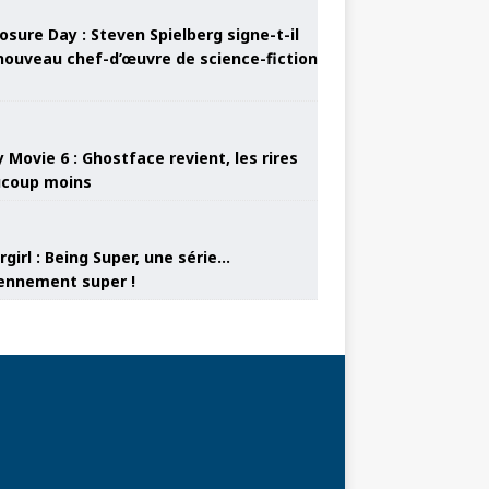
osure Day : Steven Spielberg signe-t-il
nouveau chef-d’œuvre de science-fiction
 Movie 6 : Ghostface revient, les rires
coup moins
girl : Being Super, une série…
nnement super !