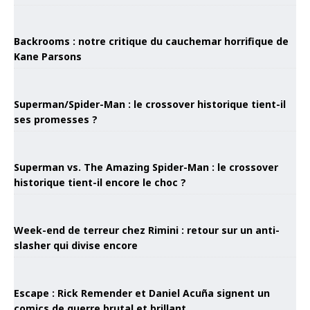
Backrooms : notre critique du cauchemar horrifique de
Kane Parsons
Superman/Spider-Man : le crossover historique tient-il
ses promesses ?
Superman vs. The Amazing Spider-Man : le crossover
historique tient-il encore le choc ?
Week-end de terreur chez Rimini : retour sur un anti-
slasher qui divise encore
Escape : Rick Remender et Daniel Acuña signent un
comics de guerre brutal et brillant