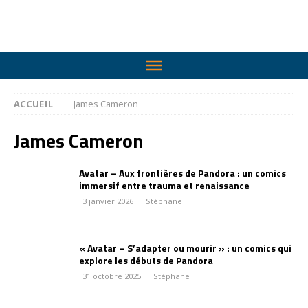
ACCUEIL
James Cameron
James Cameron
Avatar – Aux frontières de Pandora : un comics
immersif entre trauma et renaissance
3 janvier 2026
Stéphane
« Avatar – S’adapter ou mourir » : un comics qui
explore les débuts de Pandora
31 octobre 2025
Stéphane