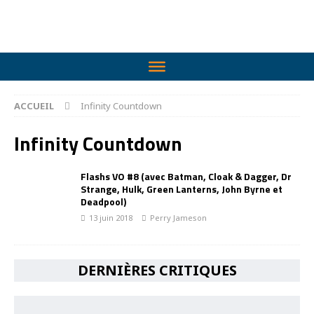
ACCUEIL
Infinity Countdown
Infinity Countdown
Flashs VO #8 (avec Batman, Cloak & Dagger, Dr
Strange, Hulk, Green Lanterns, John Byrne et
Deadpool)
13 juin 2018
Perry Jameson
DERNIÈRES CRITIQUES