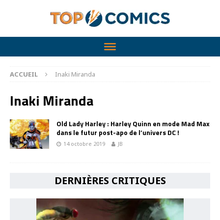
ACCUEIL
Inaki Miranda
Inaki Miranda
Old Lady Harley : Harley Quinn en mode Mad Max
dans le futur post-apo de l’univers DC !
14 octobre 2019
JB
DERNIÈRES CRITIQUES