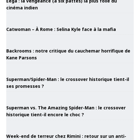
Eega : la vengeance (à six pattes) la plus folle du
cinéma indien
Catwoman – À Rome : Selina Kyle face à la mafia
Backrooms : notre critique du cauchemar horrifique de
Kane Parsons
Superman/Spider-Man : le crossover historique tient-il
ses promesses ?
Superman vs. The Amazing Spider-Man : le crossover
historique tient-il encore le choc ?
Week-end de terreur chez Rimini : retour sur un anti-