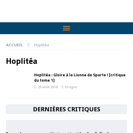
ACCUEIL
Hoplitéa
Hoplitéa
Hoplitéa : Gloire à la Lionne de Sparte ! [critique
du tome 1]
29 août 2018
Dragnir
DERNIÈRES CRITIQUES