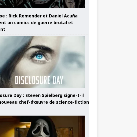
pe : Rick Remender et Daniel Acuña
ent un comics de guerre brutal et
ant
osure Day : Steven Spielberg signe-t-il
nouveau chef-d’œuvre de science-fiction