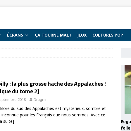
ÉCRANS
ÇA TOURNE MAL !
JEUX
CULTURES POP
billy : la plus grosse hache des Appalaches !
tique du tome 2]
septembre 2018
Dragnir
lklore du sud des Appalaches est mystérieux, sombre et
 inconnue pour les Français que nous sommes. Avec ce
la suite]
Eega 
foll