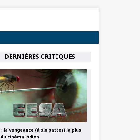
DERNIÈRES CRITIQUES
: la vengeance (à six pattes) la plus
e du cinéma indien