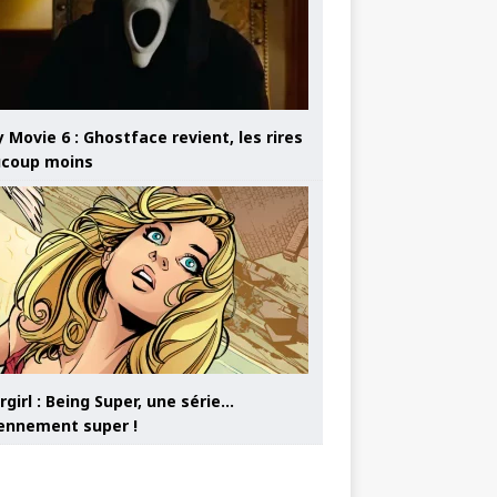
 Movie 6 : Ghostface revient, les rires
coup moins
girl : Being Super, une série…
nnement super !