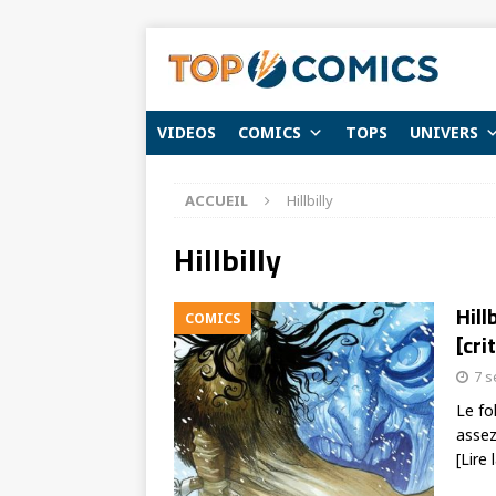
VIDEOS
COMICS
TOPS
UNIVERS
ACCUEIL
Hillbilly
Hillbilly
Hill
COMICS
[cri
7 
Le fo
assez
[Lire 