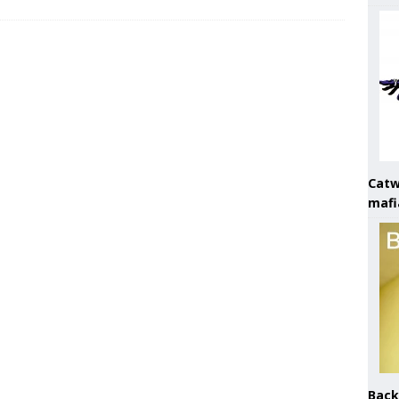
Catw
mafi
Back