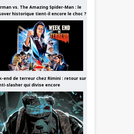
rman vs. The Amazing Spider-Man : le
sover historique tient-il encore le choc ?
-end de terreur chez Rimini : retour sur
nti-slasher qui divise encore