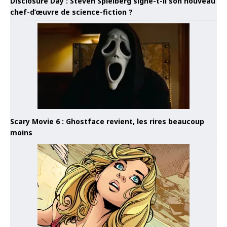
Disclosure Day : Steven Spielberg signe-t-il son nouveau
chef-d’œuvre de science-fiction ?
Scary Movie 6 : Ghostface revient, les rires beaucoup
moins