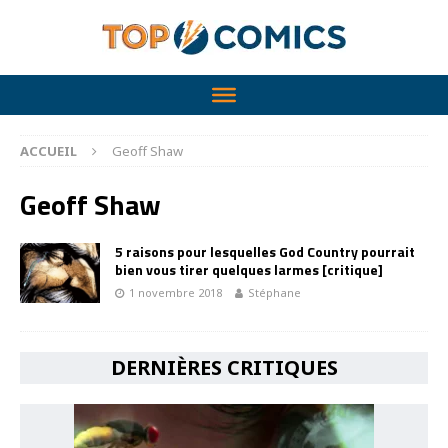
ACCUEIL
Geoff Shaw
Geoff Shaw
5 raisons pour lesquelles God Country pourrait
bien vous tirer quelques larmes [critique]
1 novembre 2018
Stéphane
DERNIÈRES CRITIQUES