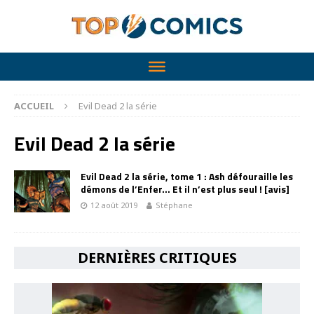
ACCUEIL
Evil Dead 2 la série
Evil Dead 2 la série
Evil Dead 2 la série, tome 1 : Ash défouraille les
démons de l’Enfer… Et il n’est plus seul ! [avis]
12 août 2019
Stéphane
DERNIÈRES CRITIQUES