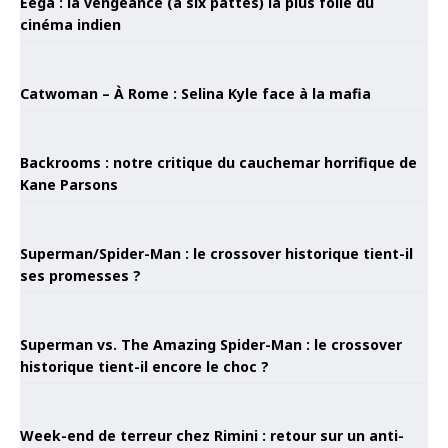
Eega : la vengeance (à six pattes) la plus folle du
cinéma indien
Catwoman – À Rome : Selina Kyle face à la mafia
Backrooms : notre critique du cauchemar horrifique de
Kane Parsons
Superman/Spider-Man : le crossover historique tient-il
ses promesses ?
Superman vs. The Amazing Spider-Man : le crossover
historique tient-il encore le choc ?
Week-end de terreur chez Rimini : retour sur un anti-