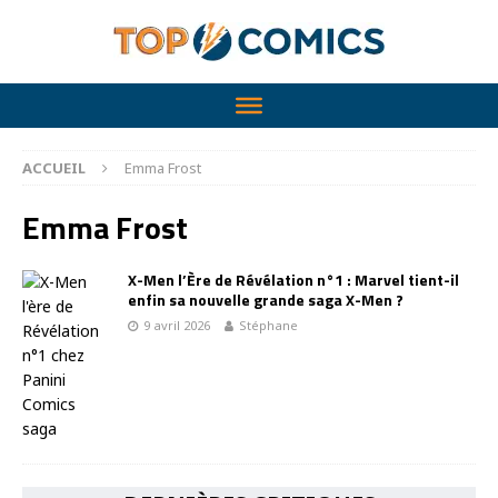
ACCUEIL
Emma Frost
Emma Frost
X-Men l’Ère de Révélation n°1 : Marvel tient-il
enfin sa nouvelle grande saga X-Men ?
9 avril 2026
Stéphane