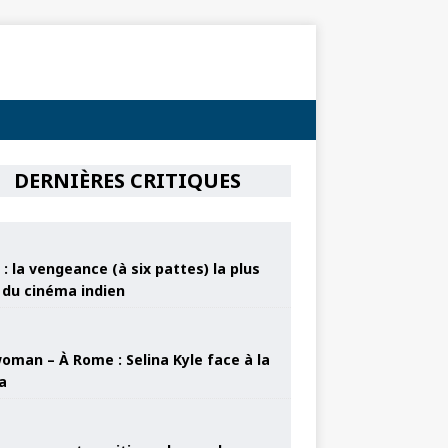
DERNIÈRES CRITIQUES
: la vengeance (à six pattes) la plus
e du cinéma indien
oman – À Rome : Selina Kyle face à la
a