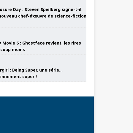
osure Day : Steven Spielberg signe-t-il
nouveau chef-d’œuvre de science-fiction
 Movie 6 : Ghostface revient, les rires
coup moins
girl : Being Super, une série…
nnement super !