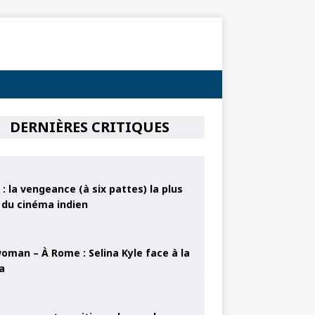
DERNIÈRES CRITIQUES
: la vengeance (à six pattes) la plus
e du cinéma indien
oman – À Rome : Selina Kyle face à la
a