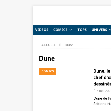
VIDEOS
COMICS
TOPS
UNIVERS
ACCUEIL
Dune
Dune
Dune, le
COMICS
chef d’
dessinée
6 mai 202
Dune de Fr
éditions H