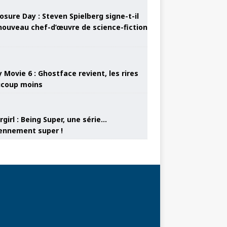
osure Day : Steven Spielberg signe-t-il
nouveau chef-d’œuvre de science-fiction
 Movie 6 : Ghostface revient, les rires
coup moins
girl : Being Super, une série…
nnement super !