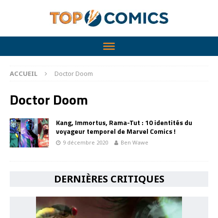
ACCUEIL
Doctor Doom
Doctor Doom
Kang, Immortus, Rama-Tut : 10 identités du
voyageur temporel de Marvel Comics !
9 décembre 2020
Ben Wawe
DERNIÈRES CRITIQUES