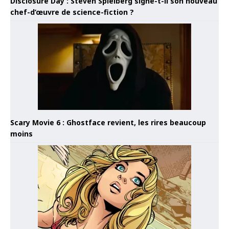
Disclosure Day : Steven Spielberg signe-t-il son nouveau
chef-d’œuvre de science-fiction ?
Scary Movie 6 : Ghostface revient, les rires beaucoup
moins