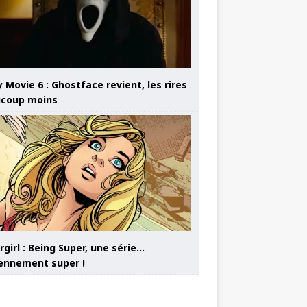
 Movie 6 : Ghostface revient, les rires
coup moins
girl : Being Super, une série…
nnement super !