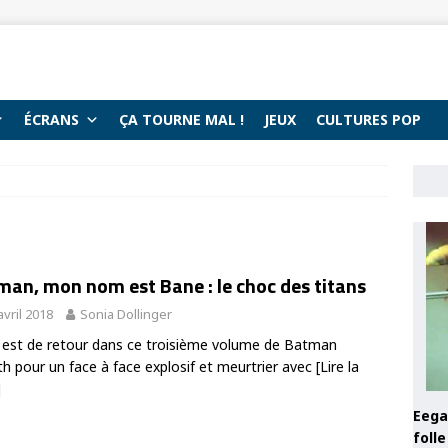
ÉCRANS
ÇA TOURNE MAL !
JEUX
CULTURES POP
an, mon nom est Bane : le choc des titans
avril 2018
Sonia Dollinger
est de retour dans ce troisième volume de Batman
th pour un face à face explosif et meurtrier avec
[Lire la
]
Eega 
foll