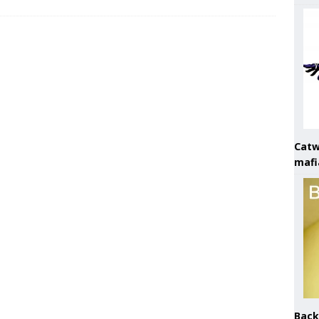
Catw
mafi
Back