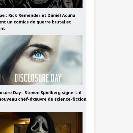
pe : Rick Remender et Daniel Acuña
ent un comics de guerre brutal et
ant
osure Day : Steven Spielberg signe-t-il
nouveau chef-d’œuvre de science-fiction