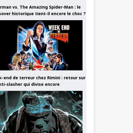
rman vs. The Amazing Spider-Man : le
sover historique tient-il encore le choc ?
-end de terreur chez Rimini : retour sur
nti-slasher qui divise encore