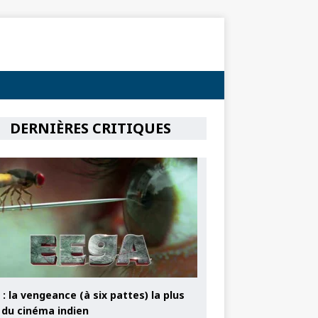
DERNIÈRES CRITIQUES
: la vengeance (à six pattes) la plus
e du cinéma indien