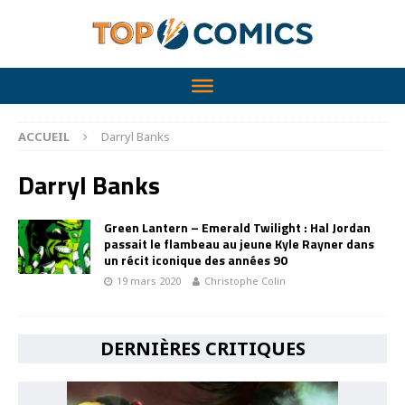
ACCUEIL
Darryl Banks
Darryl Banks
Green Lantern – Emerald Twilight : Hal Jordan
passait le flambeau au jeune Kyle Rayner dans
un récit iconique des années 90
19 mars 2020
Christophe Colin
DERNIÈRES CRITIQUES