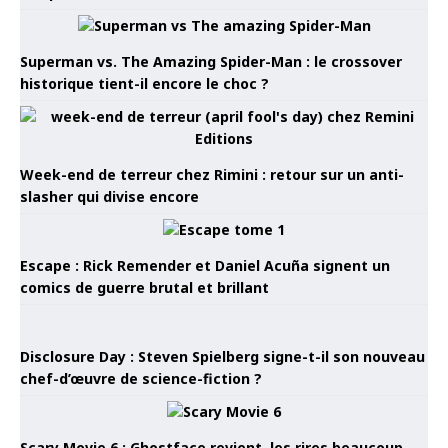
Superman vs. The Amazing Spider-Man : le crossover
historique tient-il encore le choc ?
Week-end de terreur chez Rimini : retour sur un anti-
slasher qui divise encore
Escape : Rick Remender et Daniel Acuña signent un
comics de guerre brutal et brillant
Disclosure Day : Steven Spielberg signe-t-il son nouveau
chef-d’œuvre de science-fiction ?
Scary Movie 6 : Ghostface revient, les rires beaucoup