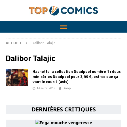
ACCUEIL
Dalibor Talajic
Dalibor Talajic
Hachette la collection Deadpool numéro 1 : deux
miniséries Deadpool pour 3,99 €, est-ce que ça
vaut le coup ? [avis]
14 avril 2019
Doop
DERNIÈRES CRITIQUES