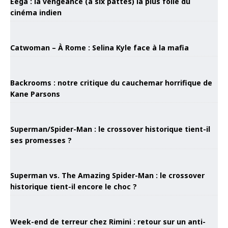
Eega : la vengeance (à six pattes) la plus folle du
cinéma indien
Catwoman – À Rome : Selina Kyle face à la mafia
Backrooms : notre critique du cauchemar horrifique de
Kane Parsons
Superman/Spider-Man : le crossover historique tient-il
ses promesses ?
Superman vs. The Amazing Spider-Man : le crossover
historique tient-il encore le choc ?
Week-end de terreur chez Rimini : retour sur un anti-