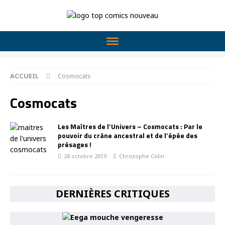
ACCUEIL
Cosmocats
Cosmocats
Les Maîtres de l’Univers – Cosmocats : Par le
pouvoir du crâne ancestral et de l’épée des
présages !
28 octobre 2019
Christophe Colin
DERNIÈRES CRITIQUES