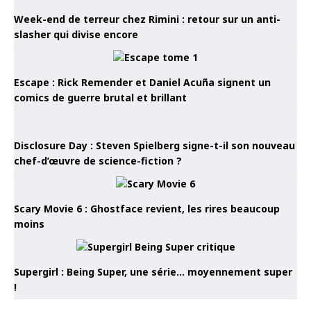
Week-end de terreur chez Rimini : retour sur un anti-
slasher qui divise encore
Escape : Rick Remender et Daniel Acuña signent un
comics de guerre brutal et brillant
Disclosure Day : Steven Spielberg signe-t-il son nouveau
chef-d’œuvre de science-fiction ?
Scary Movie 6 : Ghostface revient, les rires beaucoup
moins
Supergirl : Being Super, une série… moyennement super
!