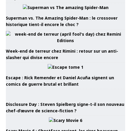
Superman vs. The Amazing Spider-Man : le crossover
historique tient-il encore le choc ?
Week-end de terreur chez Rimini : retour sur un anti-
slasher qui divise encore
Escape : Rick Remender et Daniel Acuña signent un
comics de guerre brutal et brillant
Disclosure Day : Steven Spielberg signe-t-il son nouveau
chef-d’œuvre de science-fiction ?
Scary Movie 6 : Ghostface revient, les rires beaucoup