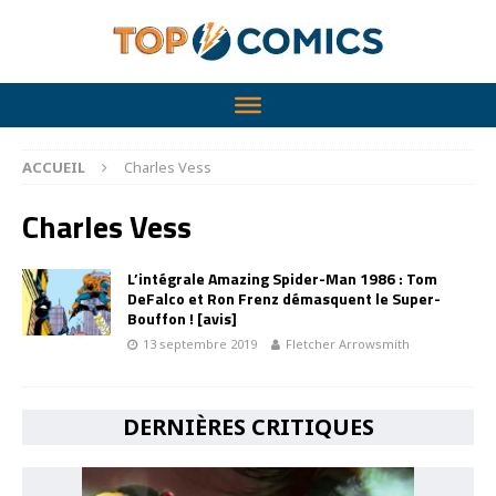
ACCUEIL
Charles Vess
Charles Vess
L’intégrale Amazing Spider-Man 1986 : Tom
DeFalco et Ron Frenz démasquent le Super-
Bouffon ! [avis]
13 septembre 2019
Fletcher Arrowsmith
DERNIÈRES CRITIQUES